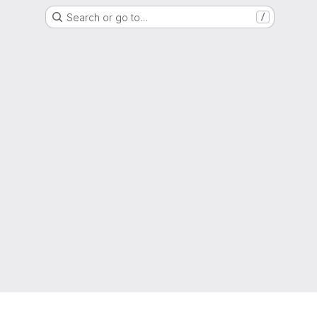
Search or go to…
/